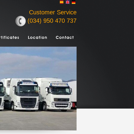
Customer Service
(034) 950 470 737