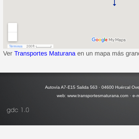
Ver
Transportes Maturana
en un mapa más gran
Autovía A7-E15 Salida 563 · 04600 Huércal Ove
web: www.transportesmaturana.com · e-m