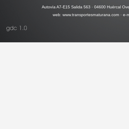
Autovía A7-E15 Salida 563 · 04600 Huércal Ove
web: www.transportesmaturana.com · e-m